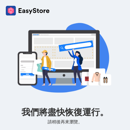
我們將盡快恢復運行。
請稍後再來瀏覽。